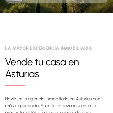
LA MAYOR EXPERIENCIA INMOBILIARIA
Vende tu casa en
Asturias
Hazlo en la agencia inmobiliaria en Asturias con
más experiencia. Si en tu cabeza resuena esa
pregunta, estás en el lugar adecuado para