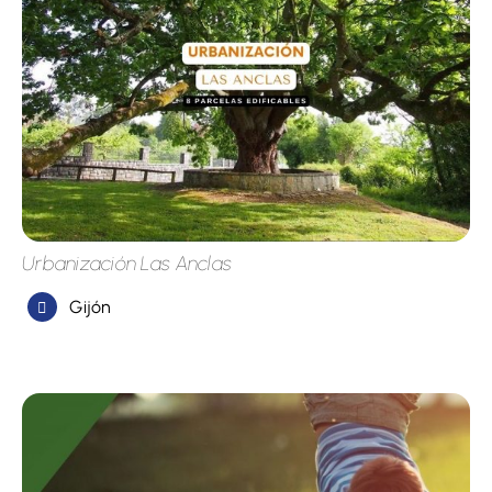
Urbanización Las Anclas
Gijón