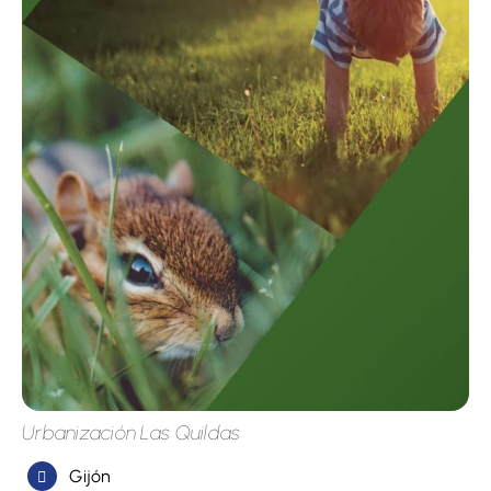
Urbanización Las Quildas
Gijón