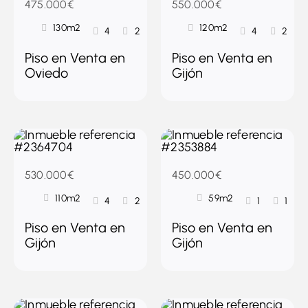
475.000€
550.000€
130m2
120m2
4
2
4
2
Piso en Venta en
Piso en Venta en
Oviedo
Gijón
530.000€
450.000€
110m2
59m2
4
2
1
1
Piso en Venta en
Piso en Venta en
Gijón
Gijón