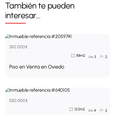
También te pueden
interesar...
350.000€
88m2
3
2
Piso en Venta en Oviedo
550.000€
120m2
4
2