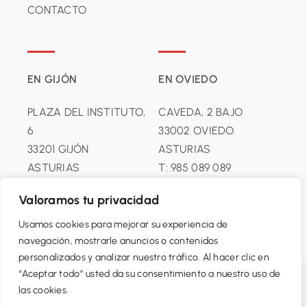
CONTACTO
EN GIJÓN
EN OVIEDO
PLAZA DEL INSTITUTO,
CAVEDA, 2 BAJO
6
33002 OVIEDO
33201 GĲÓN
ASTURIAS
ASTURIAS
T: 985 089 089
T: 985 099 099
Valoramos tu privacidad
Usamos cookies para mejorar su experiencia de
navegación, mostrarle anuncios o contenidos
personalizados y analizar nuestro tráfico. Al hacer clic en
“Aceptar todo” usted da su consentimiento a nuestro uso de
© AGENCIA ÁLVAREZ – Todos los derechos reservados.
las cookies.