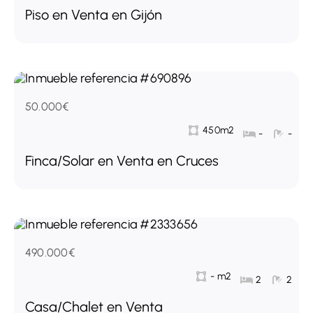
Piso en Venta en Gijón
50.000€
450m2
-
-
Finca/Solar en Venta en Cruces
490.000€
- m2
2
2
Casa/Chalet en Venta