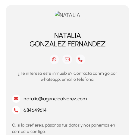
NATALIA
GONZALEZ FERNANDEZ
¿Te interesa este inmueble? Contacta conmigo por
whatsapp, email o teléfono.
natalia@agenciaalvarez.com
684649614
O, si lo prefieres, pásanos tus datos y nos ponemos en
contacto contigo.