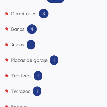
3
Dormitorios
4
Baños
1
Aseos
1
Plazas de garaje
1
Trasteros
1
Terrazas
Exterior