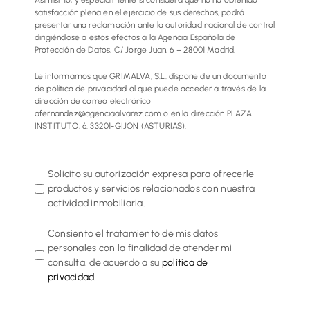
Asimismo, y especialmente si considera que no ha obtenido
satisfacción plena en el ejercicio de sus derechos, podrá
presentar una reclamación ante la autoridad nacional de control
dirigiéndose a estos efectos a la Agencia Española de
Protección de Datos, C/ Jorge Juan, 6 – 28001 Madrid.
Le informamos que GRIMALVA, S.L. dispone de un documento
de política de privacidad al que puede acceder a través de la
dirección de correo electrónico
afernandez@agenciaalvarez.com o en la dirección PLAZA
INSTITUTO, 6. 33201-GIJON (ASTURIAS).
Solicito su autorización expresa para ofrecerle
productos y servicios relacionados con nuestra
actividad inmobiliaria.
Consiento el tratamiento de mis datos
personales con la finalidad de atender mi
consulta, de acuerdo a su
política de
privacidad
.