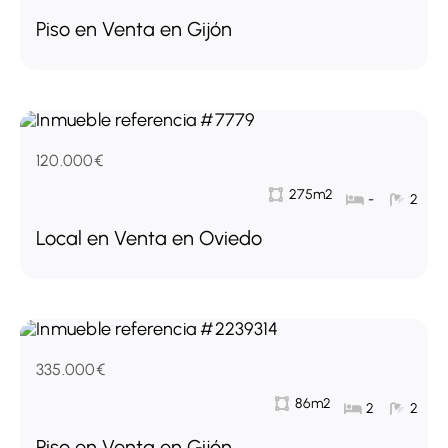
Piso en Venta en Gijón
120.000€
275m2
-
2
Local en Venta en Oviedo
335.000€
86m2
2
2
Piso en Venta en Gijón