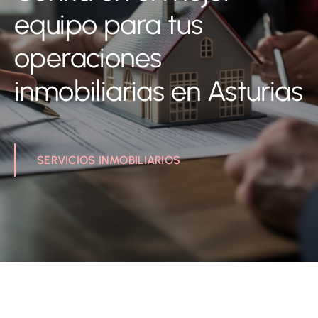
equipo para tus
operaciones
inmobiliarias en Asturias
SERVICIOS INMOBILIARIOS