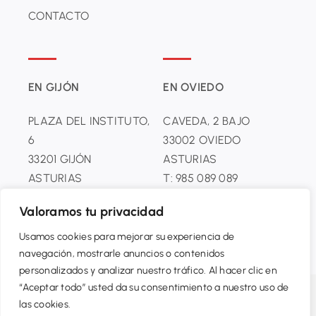
CONTACTO
EN GIJÓN
EN OVIEDO
PLAZA DEL INSTITUTO,
CAVEDA, 2 BAJO
6
33002 OVIEDO
33201 GĲÓN
ASTURIAS
ASTURIAS
T: 985 089 089
T: 985 099 099
Valoramos tu privacidad
Usamos cookies para mejorar su experiencia de
navegación, mostrarle anuncios o contenidos
personalizados y analizar nuestro tráfico. Al hacer clic en
“Aceptar todo” usted da su consentimiento a nuestro uso de
© AGENCIA ÁLVAREZ – Todos los derechos reservados.
las cookies.