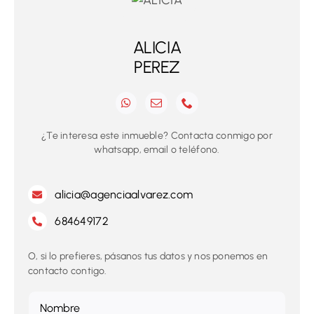
ALICIA
PEREZ
¿Te interesa este inmueble? Contacta conmigo por
whatsapp, email o teléfono.
alicia@agenciaalvarez.com
684649172
O, si lo prefieres, pásanos tus datos y nos ponemos en
contacto contigo.