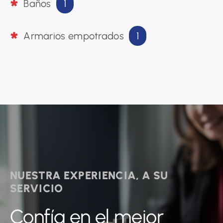
1
Baños
1
Armarios empotrados
NUESTRA EXPERIENCIA, A SU
SERVICIO
Confía en el mejor