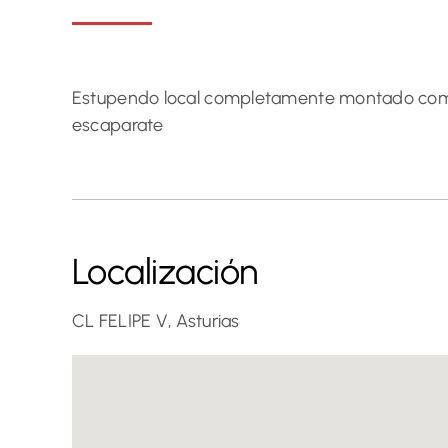
Estupendo local completamente montado como
escaparate
Localización
CL FELIPE V, Asturias