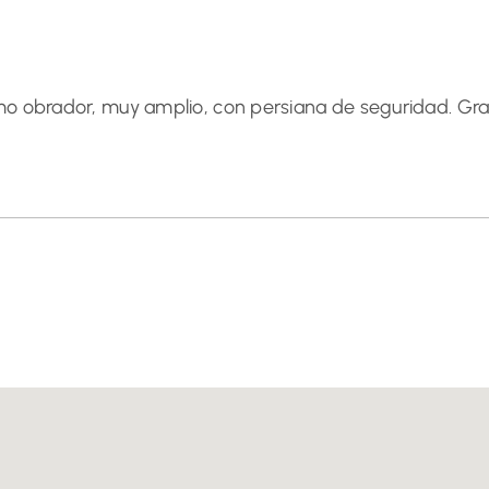
 obrador, muy amplio, con persiana de seguridad. Gr