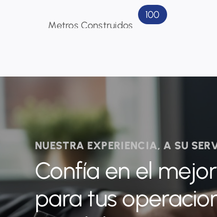
100
Metros Construidos
NUESTRA EXPERIENCIA, A SU SER
Confía en el mejo
para tus operacio