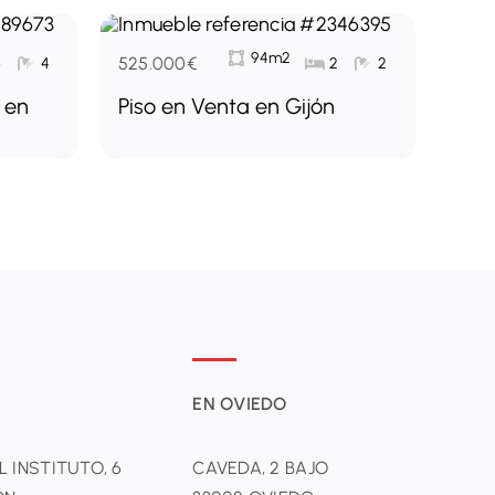
94m2
525.000€
6
4
2
2
 en
Piso en Venta en Gijón
EN OVIEDO
L INSTITUTO, 6
CAVEDA, 2 BAJO