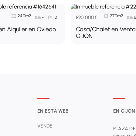
240m2
270m2
890.000€
-
2
en Alquiler en Oviedo
Casa/Chalet en Venta
GIJON
EN ESTA WEB
EN GIJÓN
VENDE
PLAZA DE