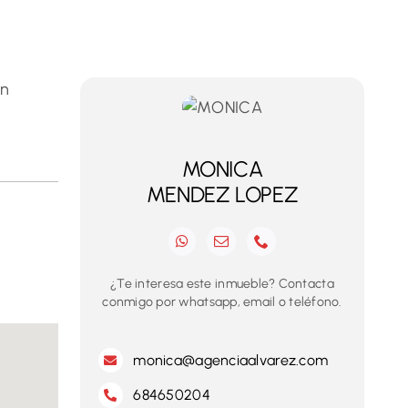
an
MONICA
MENDEZ LOPEZ
¿Te interesa este inmueble? Contacta
conmigo por whatsapp, email o teléfono.
monica@agenciaalvarez.com
684650204