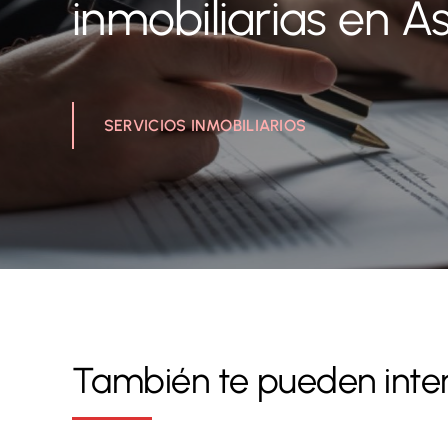
inmobiliarias en As
SERVICIOS INMOBILIARIOS
También te pueden intere