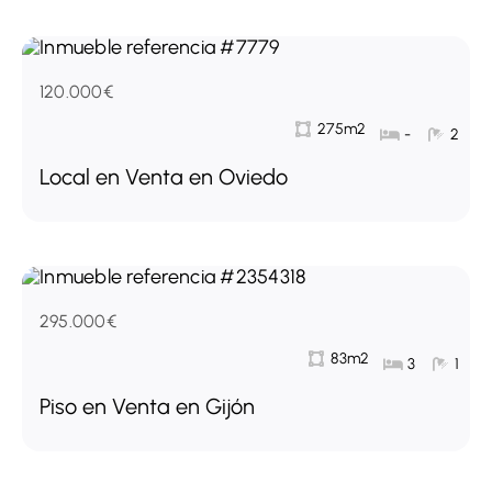
120.000€
275m2
-
2
Local en Venta en Oviedo
295.000€
83m2
3
1
Piso en Venta en Gijón