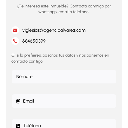
¿Te interesa este inmueble? Contacta conmigo por
whatsapp, email o teléfono.
viglesias@agenciaalvarez.com
684650399
O, si lo prefieres, pásanos tus datos y nos ponemos en
contacto contigo.