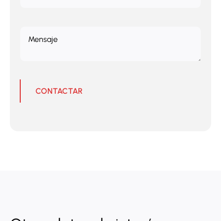
CONTACTAR