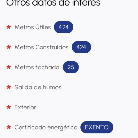
Otros datos de interés
424
Metros Útiles
424
Metros Construidos
25
Metros fachada
Salida de humos
Exterior
EXENTO
Certificado energético