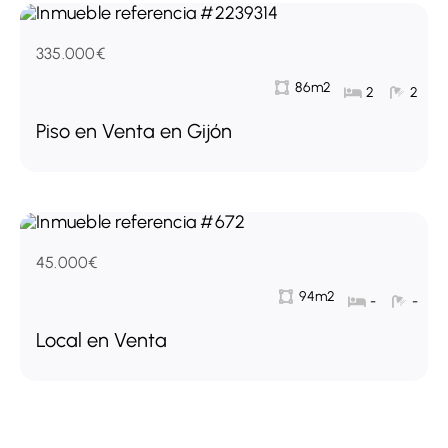
335.000€
86m2
2
2
Piso en Venta en Gijón
45.000€
94m2
-
-
Local en Venta