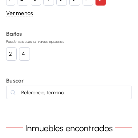
Ver menos
Baños
2
4
Buscar
Buscar
Inmuebles encontrados