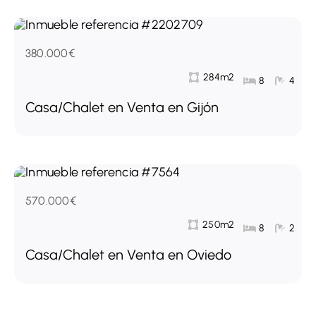
380.000€
284m2
8
4
Casa/Chalet en Venta en Gijón
570.000€
250m2
8
2
Casa/Chalet en Venta en Oviedo