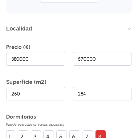
Localidad
Precio (€)
Superficie (m2)
Dormitorios
1
2
3
4
5
6
7
8